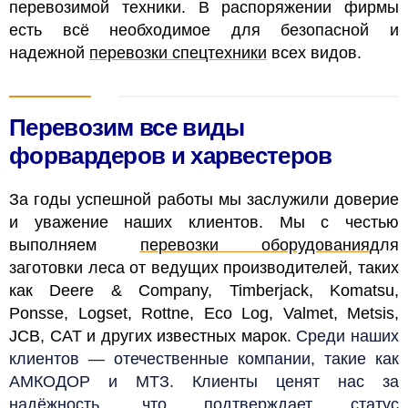
перевозимой техники. В распоряжении фирмы
есть всё необходимое для безопасной и
надежной
перевозки спецтехники
всех видов.
Перевозим все виды
форвардеров и харвестеров
За годы успешной работы мы заслужили доверие
и уважение наших клиентов. Мы с честью
выполняем
перевозки оборудования
для
заготовки леса от ведущих производителей, таких
как Deere & Company, Timberjack, Komatsu,
Ponsse, Logset, Rottne, Eco Log, Valmet, Metsis,
JCB, CAT и других известных марок.
Среди наших
клиентов — отечественные компании, такие как
АМКОДОР и МТЗ. Клиенты ценят нас за
надёжность, что подтверждает статус