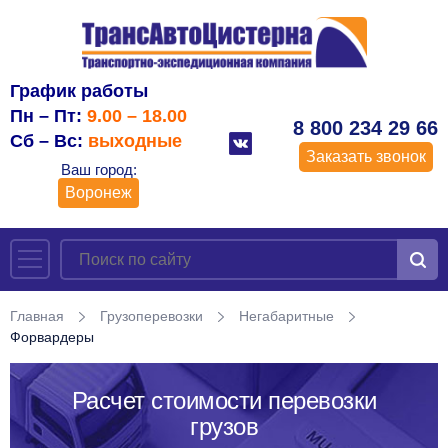
График работы
Пн – Пт:
9.00 – 18.00
8 800 234 29 66
Сб – Вс:
выходные
Заказать звонок
Ваш город:
Воронеж
Главная
Грузоперевозки
Негабаритные
Форвардеры
Расчет стоимости перевозки
грузов