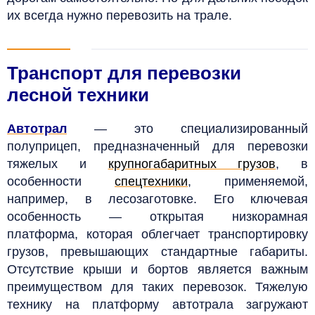
их всегда нужно перевозить на трале.
Транспорт для перевозки
лесной техники
Автотрал
— э
то
специализированный
полуприцеп, предназначенный для перевозки
тяжелых и
крупногабаритных грузов
, в
особенности
спецтехники
, применяемой,
например, в лесозаготовке. Его ключевая
особенность — открытая низкорамная
платформа, которая облегчает транспортировку
грузов, превышающих стандартные габариты.
Отсутствие крыши и бортов является важным
преимуществом для таких перевозок.
Тяжелую
технику на платформу автотрала загружают