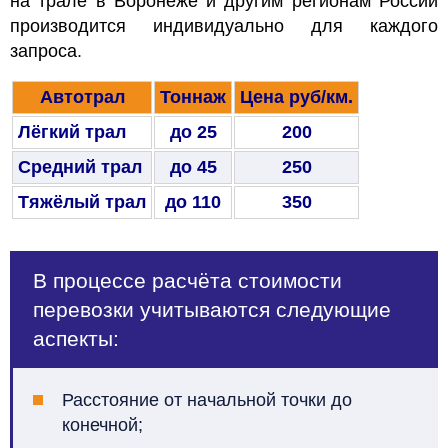
на трале в Воронеже и другим регионам России
производится индивидуально для каждого
запроса
.
Автотрал
Тоннаж
Цена руб/км.
Лёгкий трал
до 25
200
Средний трал
до 45
250
Тяжёлый трал
до 110
350
В процессе расчёта стоимости
перевозки учитываются следующие
аспекты:
Расстояние от начальной точки до
конечной;