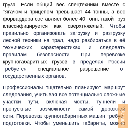
груза. Если общий вес спецтехники вместе с
тягачом и прицепом превышает 44 тонны, а вес
форвардера составляет более 40 тонн, такой груз
классифицируется как сверхтяжелый.
Чтобы
правильно организовать загрузку и разгрузку
лесной техники на трал, надо разбираться в её
технических характеристиках и следовать
правилам безопасности. При перевозке
крупногабаритных грузов
в пределах России
требуется
специальное разрешение
от
государственных органов.
Профессионалы тщательно планируют маршрут
следования, учитывая все потенциально сложные
участки пути, включая мосты, туннели и
пропускные возможности самой дорожной
сети.
Перевозка крупногабаритных машин требует
подготовки. Чтобы уменьшить габариты, можно