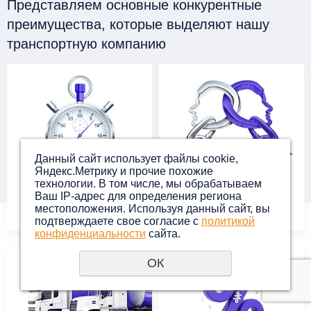
Представляем основные конкурентные
преимущества, которые выделяют нашу
транспортную компанию
Данный сайт использует файлы cookie,
Яндекс.Метрику и прочие похожие
Оперативная
Персональный
технологии. В том числе, мы обрабатываем
Ваш IP-адрес для определения региона
доставка
менеджер
местоположения. Используя данный сайт, вы
подтверждаете свое согласие с
политикой
конфиденциальности
сайта.
ОК