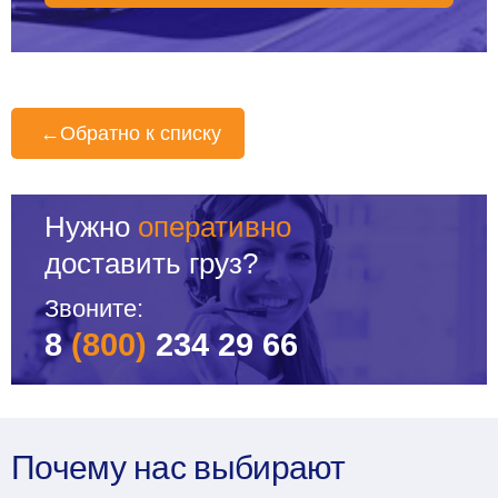
←
Обратно к списку
Нужно
оперативно
доставить груз?
Звоните:
8
(800)
234 29 66
Почему нас выбирают