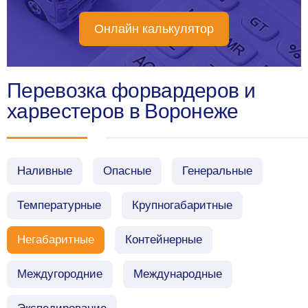
Онлайн калькулятор
Перевозка форвардеров и
харвестеров в Воронеже
Наливные
Опасные
Генеральные
Температурные
Крупногабаритные
Негабаритные
Контейнерные
Междугородние
Международные