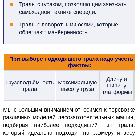
Тралы с гусаком, позволяющим заезжать
самоходной технике спереди;
Тралы с поворотными осями, которые
облегчают манёвренность.
При выборе подходящего трала надо учесть т
фактоы:
Длину и
Грузоподъёмность
Максимальную
ширину
трала
высоту груза
платформы
Мы с большим вниманием относимся к перевозке
различных моделей лесозаготовительных машин,
подбирая наиболее подходящий тип трала,
который идеально подходит по размеру и весу