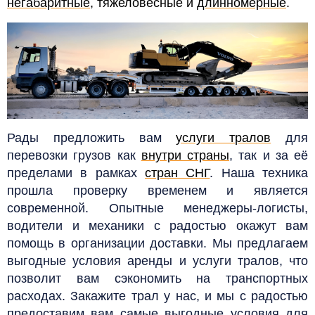
негабаритные
, тяжеловесные и
длинномерные
.
Рады предложить вам
услуги тралов
для
перевозки грузов как
внутри страны
, так и за её
пределами в рамках
стран СНГ
.
Наша техника
прошла проверку временем и является
современной. Опытные менеджеры-логисты,
водители и механики с радостью окажут вам
помощь в организации доставки. Мы предлагаем
выгодные условия аренды и услуги тралов, что
позволит вам сэкономить на транспортных
расходах.
Закажите трал у нас, и мы с радостью
предоставим вам самые выгодные условия для