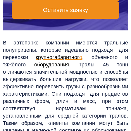
Оставить заявку
В автопарке компании имеются тральные
полуприцепы, которые идеально подходят для
перевозки
крупногабаритног
о
, объемного и
тяжёлого
оборудования
. Тралы 45 тонн
отличаются значительной мощностью и способны
выдерживать большие нагрузки, что позволяет
эффективно перевозить грузы с разнообразными
характеристиками. Они подходят для предметов
различных форм, длин и масс, при этом
соответствуя нормативам тоннажа,
установленным для средней категории тралов.
Таким образом, клиенты компании могут быть
уверены в надежной доставке их оборудования,