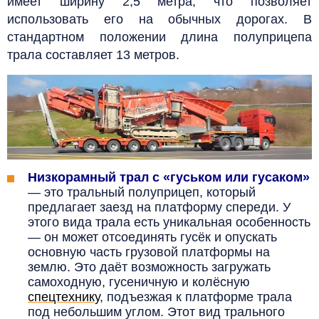
имеет ширину 2,5 метра, что позволяет
использовать его на обычных дорогах. В
стандартном положении длина полуприцепа
трала составляет 13 метров.
Низкорамный трал с «гуськом или гусаком»
— это тральный полуприцеп, который
предлагает заезд на платформу спереди. У
этого вида трала есть уникальная особенность
— он может отсоединять гусёк и опускать
основную часть грузовой платформы на
землю. Это даёт возможность загружать
самоходную, гусеничную и колёсную
спецтехнику
, подъезжая к платформе трала
под небольшим углом. Этот вид трального