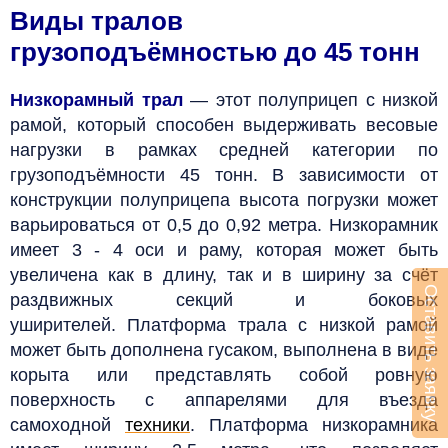
Виды тралов
грузоподъёмностью до 45 тонн
Низкорамный трал
— этот полуприцеп с низкой
рамой, который способен выдерживать весовые
нагрузки в рамках средней категории по
грузоподъёмности 45 тонн. В зависимости от
конструкции полуприцепа высота погрузки может
варьироваться от 0,5 до 0,92 метра. Низкорамник
имеет 3 - 4 оси и раму, которая может быть
увеличена как в длину, так и в ширину за счёт
Оставить заявку
раздвижных секций и боковых
уширителей. Платформа трала с низкой рамой
может быть дополнена гусаком, выполнена в виде
корыта или представлять собой ровную
поверхность с аппарелями для въезда
самоходной
техники
. Платформа низкорамника