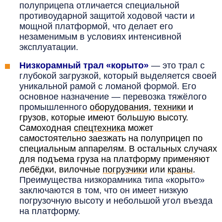
полуприцепа отличается специальной
противоударной защитой ходовой части и
мощной платформой, что делает его
незаменимым в условиях интенсивной
эксплуатации.
Низкорамный трал «корыто»
— это трал с
глубокой загрузкой, который выделяется своей
уникальной рамой с ломаной формой. Его
основное назначение — перевозка тяжёлого
промышленного
оборудования
,
техники
и
грузов, которые имеют большую высоту.
Самоходная
спецтехника
может
самостоятельно заезжать на полуприцеп по
специальным аппарелям. В остальных случаях
для подъема груза на платформу применяют
лебёдки, вилочные
погрузчики
или
краны
.
Преимущества низкорамника типа «корыто»
заключаются в том, что он имеет низкую
погрузочную высоту и небольшой угол въезда
на платформу.