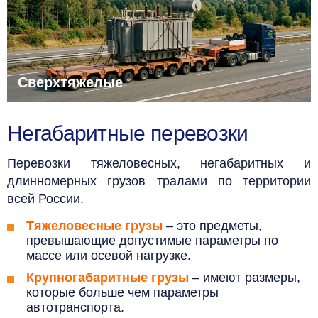
Сверхтяжелые
Негабаритные перевозки
Перевозки
тяжеловесных,
негабаритных и
длинномерных грузов тралами по территории
всей России.
Тяжеловесные грузы
– это предметы,
превышающие допустимые параметры по
массе или осевой нагрузке.
Крупногабаритные грузы
– имеют размеры,
которые больше чем параметры
автотранспорта.