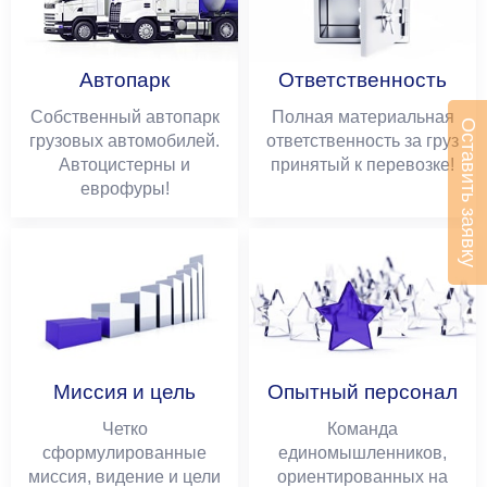
Автопарк
Ответственность
Собственный автопарк
Полная материальная
Оставить заявку
грузовых автомобилей.
ответственность за груз
Автоцистерны и
принятый к перевозке!
еврофуры!
Миссия и цель
Опытный персонал
Четко
Команда
сформулированные
единомышленников,
миссия, видение и цели
ориентированных на