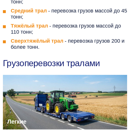
тонн;
Средний трал
- перевозка грузов массой до 45
тонн;
Тяжёлый трал
- перевозка грузов массой до
110 тонн;
Сверхтяжёлый трал
- перевозка грузов 200 и
более тонн.
Грузоперевозки тралами
Легкие