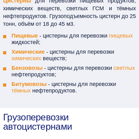
Цистерны
для перевозки пищевых продуктов,
химических веществ, светлых ГСМ и тёмных
нефтепродуктов. Грузоподъемность цистерн до 25
тонн, объём от 18 до 45 м3.
Пищевые
- цистерны для перевозки
пищевых
жидкостей;
Химические
- цистерны для перевозки
химических
веществ;
Бензовозы
- цистерны для перевозки
светлых
нефтепродуктов;
Битумовозы
- цистерны для перевозки
тёмных
нефтепродуктов.
Грузоперевозки
автоцистернами