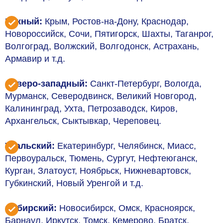
Южный:
Крым, Ростов-на-Дону, Краснодар,
Новороссийск, Сочи, Пятигорск, Шахты, Таганрог,
Волгоград, Волжский, Волгодонск, Астрахань,
Армавир и т.д.
Северо-западный:
Санкт-Петербург, Вологда,
Мурманск, Северодвинск, Великий Новгород,
Калининград, Ухта, Петрозаводск, Киров,
Архангельск, Сыктывкар, Череповец.
Уральский:
Екатеринбург, Челябинск, Миасс,
Первоуральск, Тюмень, Сургут, Нефтеюганск,
Курган, Златоуст, Ноябрьск, Нижневартовск,
Губкинский, Новый Уренгой и т.д.
Сибирский:
Новосибирск, Омск, Красноярск,
Барнаул, Иркутск, Томск, Кемерово, Братск,