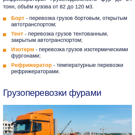
тонн, объём кузова от 82 до 120 м3.
Борт
- перевозка грузов бортовым, открытым
автотранспортом;
Тент
- перевозка грузов тентованным,
закрытым автотранспортом;
Изотерм
- перевозка грузов изотермическими
фургонами;
Рефрижератор
- температурные перевозки
рефрижераторами.
Грузоперевозки фурами