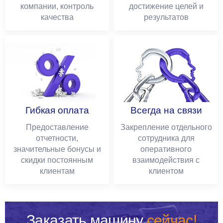
компании, контроль
достижение целей и
качества
результатов
Гибкая оплата
Всегда на связи
Предоставление
Закрепление отдельного
отчетности,
сотрудника для
значительные бонусы и
оперативного
скидки постоянным
взаимодействия с
клиентам
клиентом
Заказать машину
сейчас!