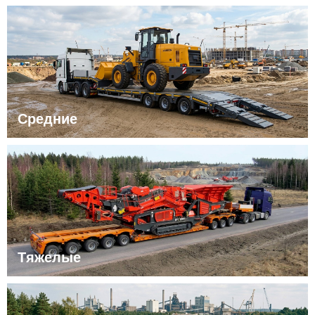
Средние
Тяжелые