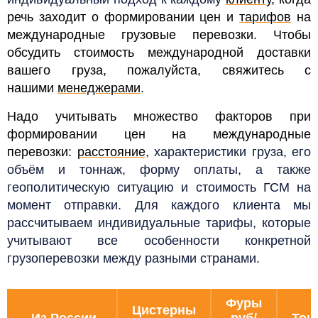
речь заходит о формировании цен и
тарифов
на
международные грузовые перевозки. Чтобы
обсудить стоимость международной доставки
вашего груза, пожалуйста, свяжитесь с
нашими
менеджерами
.
Надо учитывать множество факторов при
формировании цен на международные
перевозки:
расстояние
, характеристики груза, его
объём и тоннаж, форму оплаты, а также
геополитическую ситуацию и стоимость ГСМ на
момент отправки.
Для каждого клиента мы
рассчитываем индивидуальные тарифы, которые
учитывают все особенности конкретной
грузоперевозки между разными странами.
Фуры
Цистерны
Из России
руб/
Тон