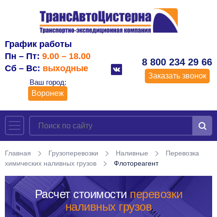
График работы
Пн – Пт:
9.00 – 18.00
8 800 234 29 66
Сб – Вс:
выходные
Заказать звонок
Ваш город:
Воронеж
Главная
Грузоперевозки
Наливные
Перевозка
химических наливных грузов
Флотореагент
Расчет стоимости
перевозки
наливных грузов