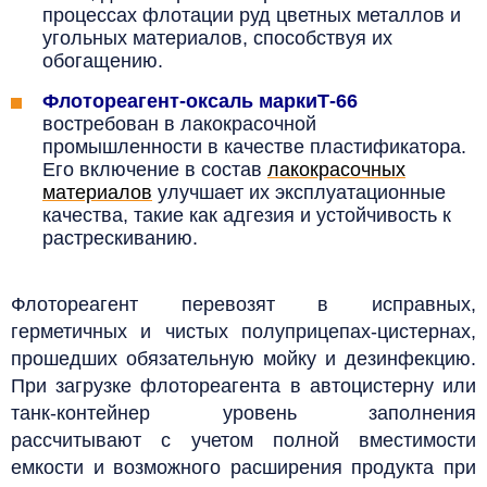
процессах флотации руд цветных металлов и
угольных материалов, способствуя их
обогащению.
Флотореагент-оксаль марки
Т-66
востребован в лакокрасочной
промышленности в качестве пластификатора.
Его включение в состав
лакокрасочных
материалов
улучшает их эксплуатационные
качества, такие как адгезия и устойчивость к
растрескиванию.
Флотореагент перевозят в исправных,
герметичных и чистых полуприцепах-цистернах,
прошедших обязательную мойку и дезинфекцию.
При загрузке флотореагента в автоцистерну или
танк-контейнер уровень заполнения
рассчитывают с учетом полной вместимости
емкости и возможного расширения продукта при