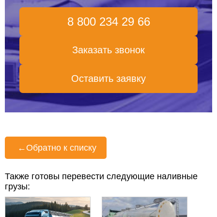
8 800 234 29 66
Заказать звонок
Оставить заявку
←
Обратно к списку
Также готовы перевести следующие наливные
грузы: