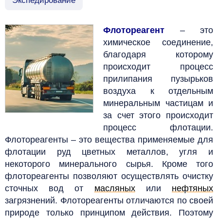
Экспедирование
Флотореагент
– это
химическое соединение,
благодаря которому
происходит процесс
прилипания пузырьков
воздуха к отдельным
минеральным частицам и
за счет этого происходит
процесс флотации.
Флотореагенты
–
это вещества применяемые для
флотации руд цветных металлов, угля и
некоторого минерального сырья.
Кроме того
флотореагенты позволяют осуществлять очистку
сточных вод от
масляных
или
нефтяных
загрязнений.
Флотореагенты отличаются по своей
природе только принципом действия.
Поэтому