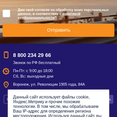
Даю своё согласие на обработку моих персональных
данных, в соответствии с
политикой
конфиденциальности
*
8 800 234 29 66
Звонок по РФ бесплатный
Пн-Пт: с 9:00 до 18:00
Сб, Вс: выходные дни
Воронеж, ул. Революции 1905 года, 84А
Данный сайт использует файлы cookie,
Смотреть на карте
Оставить заявку
Заказать звонок
Яндекс.Метрику и прочие похожие
технологии. В том числе, мы обрабатываем
Ваш IP-адрес для определения региона
местоположения. Используя данный сайт, вы