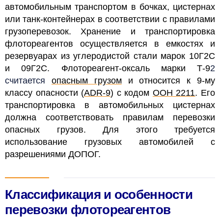
автомобильным транспортом в бочках, цистернах
или танк-контейнерах в соответствии с правилами
грузоперевозок. Хранение и транспортировка
флотореагентов осуществляется в емкостях и
резервуарах из углеродистой стали марок 10Г2С
и
09Г2С
.
Флотореагент-оксаль марки Т-9
2
считается
опасным грузом
и относится к 9-му
классу опасности (
ADR-9
) с кодом
ООН 2211
. Его
транспортировка в автомобильных цистернах
должна соответствовать правилам перевозки
опасных грузов. Для этого требуется
использование грузовых автомобилей с
разрешениями ДОПОГ
.
Классификация и особенности
перевозки флотореагентов