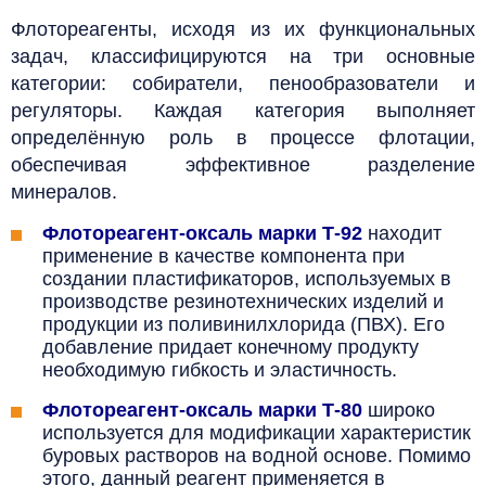
Флотореагенты, исходя из их функциональных
задач, классифицируются на три основные
категории: собиратели, пенообразователи и
регуляторы. Каждая категория выполняет
определённую роль в процессе флотации,
обеспечивая эффективное разделение
минералов.
Флотореагент-оксаль марки
Т-92
находит
применение в качестве компонента при
создании пластификаторов, используемых в
производстве резинотехнических изделий и
продукции из поливинилхлорида (ПВХ). Его
добавление придает конечному продукту
необходимую гибкость и эластичность.
Флотореагент-оксаль марки
Т-80
широко
используется для модификации характеристик
буровых растворов на водной основе. Помимо
этого, данный реагент применяется в