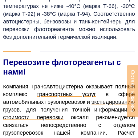
температурах не ниже -40°С (марка Т-66), -30°С
(марка Т-92) и -38°С (марка Т-94).
Соответственно
автоцистерны, бензовозы и танк-контейнеры для
перевозки флотореагента можно использовать
без дополнительной термической изоляции.
Перевозите флотореагенты с
нами!
Оставить заявку
Компания ТрансАвтоЦистерна оказывает полный
комплекс
транспортных услуг
в сфере
автомобильных грузоперевозок и
экспедированию
грузов. Для получения точной информации о
стоимости перевозки
оксаля рекомендуется
связаться непосредственно с отделом
грузоперевозок нашей компании. Расчет