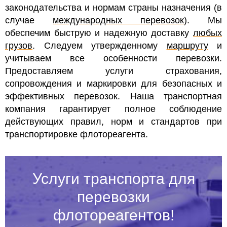
законодательства и нормам страны назначения (в
случае
международных перевозок
). Мы
обеспечим быструю и надежную доставку
любых
грузов
. Следуем утвержденному
маршруту
и
учитываем все особенности перевозки.
Предоставляем услуги страхования,
сопровождения и маркировки для безопасных и
эффективных перевозок. Наша транспортная
компания гарантирует полное соблюдение
действующих правил, норм и стандартов при
транспортировке флотореагента.
Услуги транспорта для
перевозки
флотореагентов!