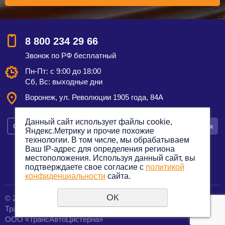
8 800 234 29 66
Звонок по РФ бесплатный
Пн-Пт: с 9:00 до 18:00
Сб, Вс: выходные дни
Воронеж, ул. Революции 1905 года, 84А
Данный сайт использует файлы cookie,
Смотреть на карте
Оставить заявку
Заказать звонок
Яндекс.Метрику и прочие похожие
технологии. В том числе, мы обрабатываем
Ваш IP-адрес для определения региона
местоположения. Используя данный сайт, вы
подтверждаете свое согласие с
политикой
Политика конфиденциальности
конфиденциальности
сайта.
ОК
© 2012—2023. Все права защищены.
создание сайтов
Транспортная компания по грузоперевозкам
URALSOFT
ООО «ТрансАвтоЦистерна»