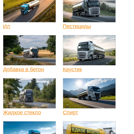
Ил
Пестициды
Добавка в бетон
Каустик
Жидкое стекло
Спирт