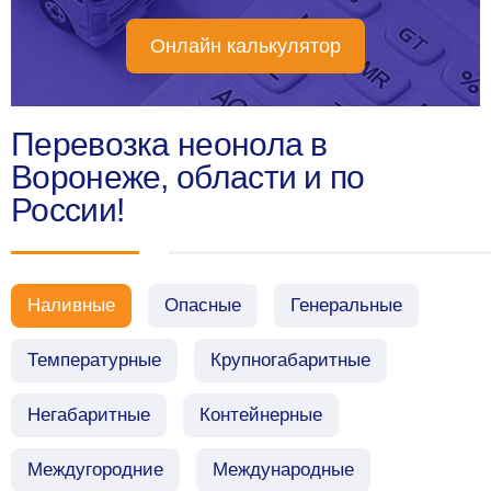
Онлайн калькулятор
Перевозка неонола в
Воронеже, области и по
России!
Наливные
Опасные
Генеральные
Температурные
Крупногабаритные
Негабаритные
Контейнерные
Междугородние
Международные