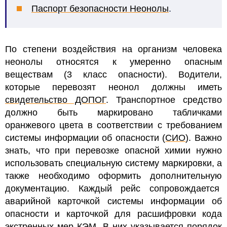
Паспорт безопасности Неонолы
.
По степени воздействия на организм человека
неонолы относятся к умеренно опасным
веществам (3 класс опасности). Водители,
которые перевозят неонол должны иметь
свидетельство ДОПОГ
. Транспортное средство
должно быть маркировано табличками
оранжевого цвета в соответствии с требованием
системы информации об опасности (
СИО
).
Важно
знать, что при перевозке опасной химии нужно
использовать специальную систему маркировки, а
также необходимо оформить дополнительную
документацию. Каждый рейс сопровождается
аварийной карточкой системы информации об
опасности и карточкой для расшифровки кода
экстренных мер
КЭМ
. В них указывается порядок