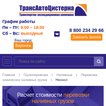
График работы
Пн – Пт:
9.00 – 18.00
8 800 234 29 66
Сб – Вс:
выходные
Заказать звонок
Ваш город:
Воронеж
Главная
Грузоперевозки
Наливные
Перевозка
химических наливных грузов
Неонол
Расчет стоимости
перевозки
наливных грузов