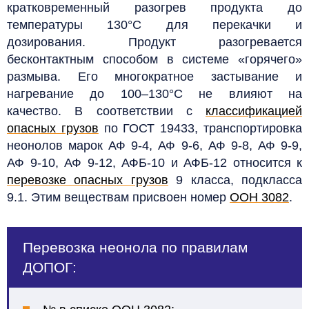
кратковременный разогрев продукта до
температуры 130°С для перекачки и
дозирования. Продукт разогревается
бесконтактным способом в системе «горячего»
размыва. Его многократное застывание и
нагревание до 100–130°C не влияют на
качество.
В соответствии с
классификацией
опасных грузов
по ГОСТ 19433, транспортировка
неонолов марок АФ 9-4, АФ 9-6, АФ 9-8, АФ 9-9,
АФ 9-10, АФ 9-12, АФБ-10 и АФБ-12 относится к
перевозке опасных грузов
9 класса, подкласса
9.1. Этим веществам присвоен номер
ООН 3082
.
Перевозка неонола по правилам
ДОПОГ: