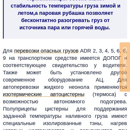
стабильность температуры груза зимой и
летом,а паровая рубашка позволяет
бесконтактно разогревать груз от
источника пара или горячей воды.
Оставить заявку
Для
перевозки опасных грузов
ADR 2, 3, 4, 5, 6, 8,
9 на транспортном средстве имеется ДОПОГ и
соответствующее свидетельство у водителя.
Также может быть установлено другое
современное оборудование АЦ.
Для
автоперевозки жидкого неонола применяются
изотермические автоцистерны
(термоса) с
возможностью автономного подогрева.
Полуприцепы цистерны для поддержания
заданной температуры наливного груза имеют
специальные изолированные тэны, нагрев