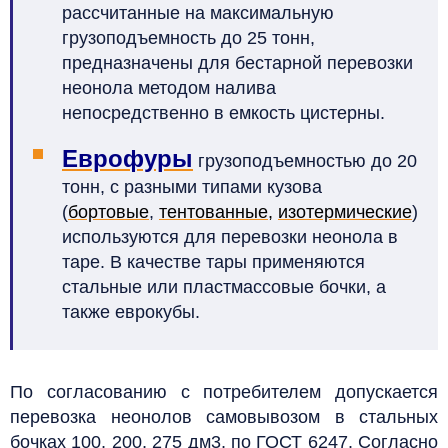
рассчитанные на максимальную
грузоподъемность до 25 тонн,
предназначены для бестарной перевозки
неонола методом налива
непосредственно в емкость цистерны.
Еврофуры
грузоподъемностью до 20
тонн, с разными типами кузова
(
бортовые
,
тентованные
,
изотермические
)
используются для перевозки неонола в
таре. В качестве тары применяются
стальные или пластмассовые бочки, а
также еврокубы.
По согласованию с потребителем допускается
перевозка неонолов самовывозом в стальных
бочках 100, 200, 275 дм3, по ГОСТ 6247. Согласно