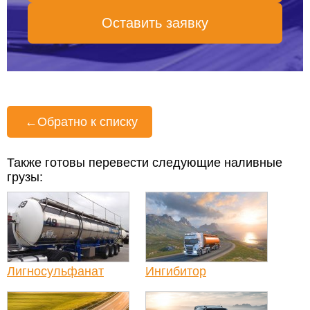
Оставить заявку
←
Обратно к списку
Также готовы перевести следующие наливные
грузы:
Лигносульфанат
Ингибитор