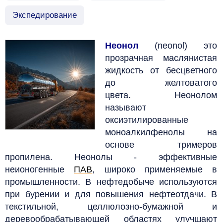
Экспедирование
Неонол
(neonol) это
прозрачная маслянистая
жидкость от бесцветного
до желтоватого
цвета. Неонолом
называют
оксиэтилированные
моноалкилфенолы на
основе тримеров
пропилена.
Неонолы - эффективные
неионогенные
ПАВ
, широко применяемые в
промышленности. В нефтедобыче используются
при бурении и для повышения нефтеотдачи. В
текстильной, целлюлозно-бумажной и
деревообрабатывающей областях улучшают